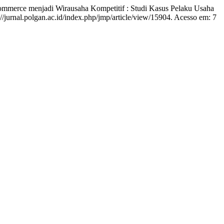
erce menjadi Wirausaha Kompetitif : Studi Kasus Pelaku Usaha
//jurnal.polgan.ac.id/index.php/jmp/article/view/15904. Acesso em: 7