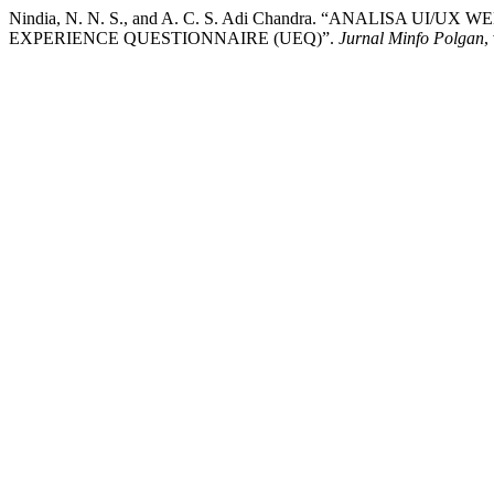
Nindia, N. N. S., and A. C. S. Adi Chandra. “ANALISA
EXPERIENCE QUESTIONNAIRE (UEQ)”.
Jurnal Minfo Polgan
,