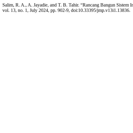
Salim, R. A., A. Jayadie, and T. B. Tahir. “Rancang Bangun Sistem 
vol. 13, no. 1, July 2024, pp. 902-9, doi:10.33395/jmp.v13i1.13836.