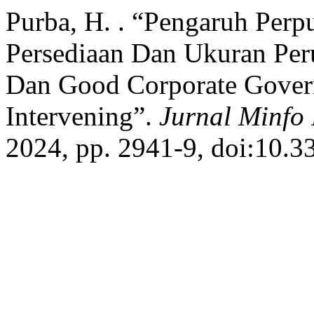
Purba, H. . “Pengaruh Perp
Persediaan Dan Ukuran Peru
Dan Good Corporate Govern
Intervening”.
Jurnal Minfo
2024, pp. 2941-9, doi:10.