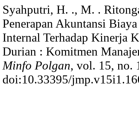
Syahputri, H. ., M. . Riton
Penerapan Akuntansi Biaya
Internal Terhadap Kinerja
Durian : Komitmen Manaje
Minfo Polgan
, vol. 15, no.
doi:10.33395/jmp.v15i1.16