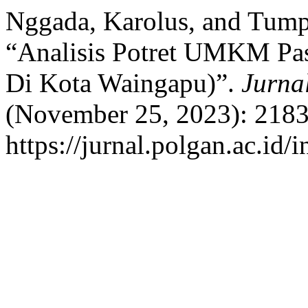
Nggada, Karolus, and Tump
“Analisis Potret UMKM P
Di Kota Waingapu)”.
Jurna
(November 25, 2023): 2183
https://jurnal.polgan.ac.id