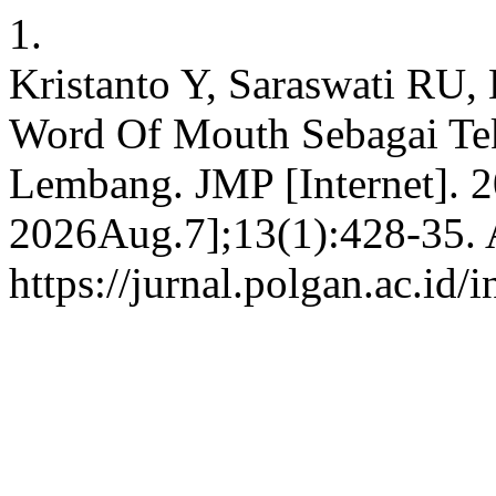
1.
Kristanto Y, Saraswati RU, 
Word Of Mouth Sebagai Te
Lembang. JMP [Internet]. 
2026Aug.7];13(1):428-35. A
https://jurnal.polgan.ac.id