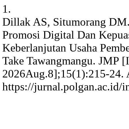
1.
Dillak AS, Situmorang DM.
Promosi Digital Dan Kepua
Keberlanjutan Usaha Pemb
Take Tawangmangu. JMP [In
2026Aug.8];15(1):215-24. A
https://jurnal.polgan.ac.id