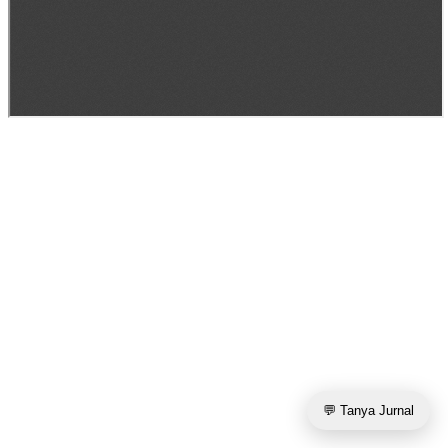
💬 Tanya Jurnal