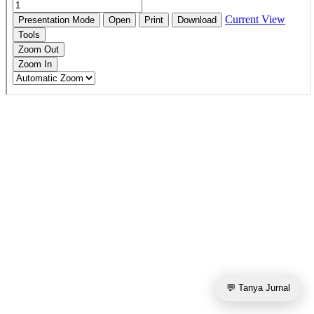
💬 Tanya Jurnal