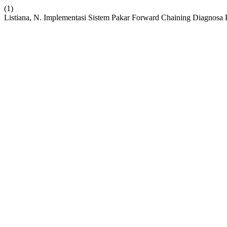
(1)
Listiana, N. Implementasi Sistem Pakar Forward Chaining Diagnosa P