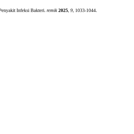
enyakit Infeksi Bakteri.
remik
2025
,
9
, 1033-1044.