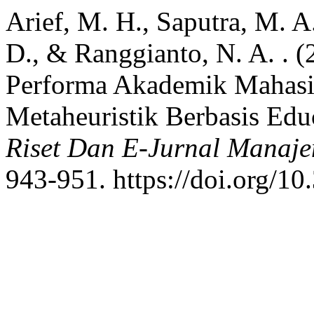
Arief, M. H., Saputra, M. A.
D., & Ranggianto, N. A. . (
Performa Akademik Mahasi
Metaheuristik Berbasis Edu
Riset Dan E-Jurnal Manaj
943-951. https://doi.org/1