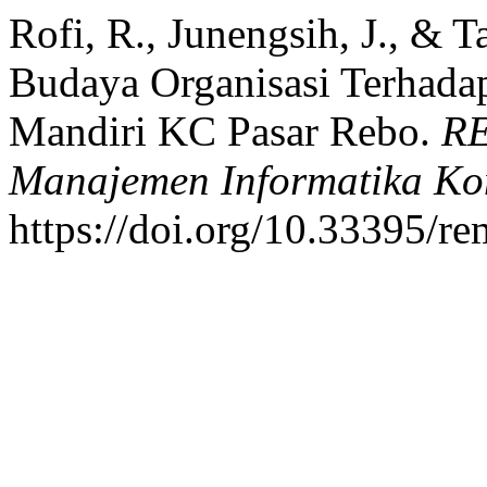
Rofi, R., Junengsih, J., & 
Budaya Organisasi Terhada
Mandiri KC Pasar Rebo.
RE
Manajemen Informatika Ko
https://doi.org/10.33395/r