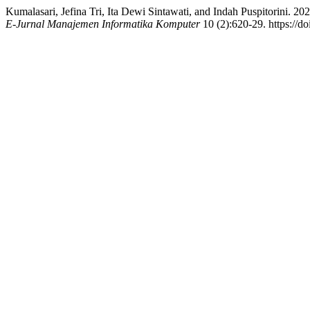
Kumalasari, Jefina Tri, Ita Dewi Sintawati, and Indah Puspitorin
E-Jurnal Manajemen Informatika Komputer
10 (2):620-29. https://d