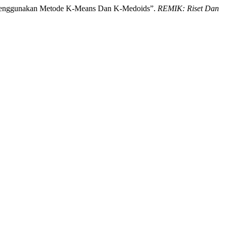
ant Menggunakan Metode K-Means Dan K-Medoids”.
REMIK: Riset Dan