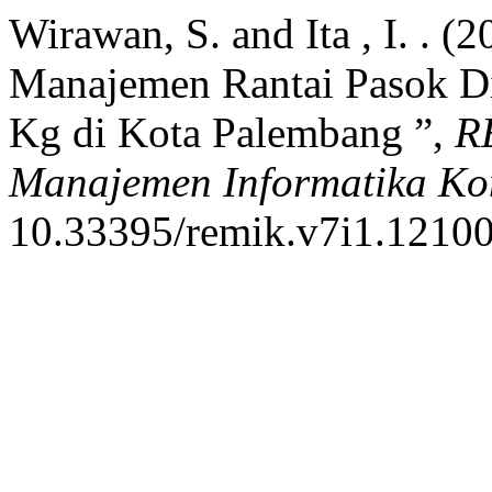
Wirawan, S. and Ita , I. . 
Manajemen Rantai Pasok Dis
Kg di Kota Palembang ”,
R
Manajemen Informatika Ko
10.33395/remik.v7i1.12100