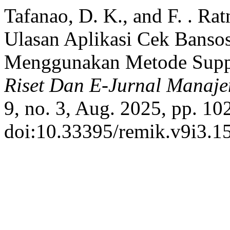
Tafanao, D. K., and F. . Ra
Ulasan Aplikasi Cek Banso
Menggunakan Metode Suppo
Riset Dan E-Jurnal Manaj
9, no. 3, Aug. 2025, pp. 10
doi:10.33395/remik.v9i3.1