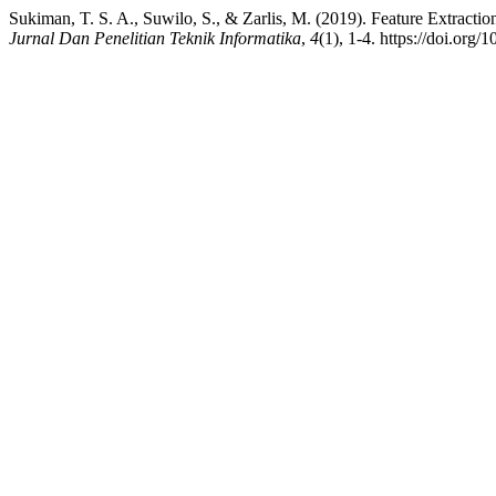
Sukiman, T. S. A., Suwilo, S., & Zarlis, M. (2019). Feature Extra
Jurnal Dan Penelitian Teknik Informatika
,
4
(1), 1-4. https://doi.org