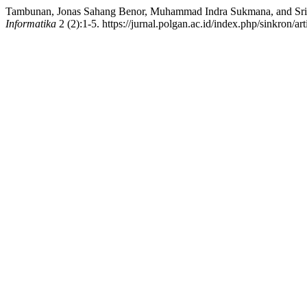
Tambunan, Jonas Sahang Benor, Muhammad Indra Sukmana, and Sri 
Informatika
2 (2):1-5. https://jurnal.polgan.ac.id/index.php/sinkron/ar