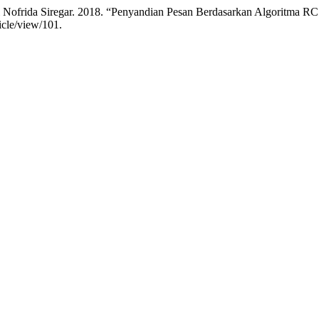
Nofrida Siregar. 2018. “Penyandian Pesan Berdasarkan Algoritma R
ticle/view/101.