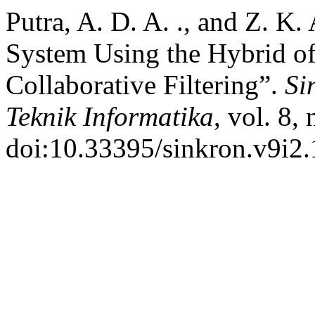
Putra, A. D. A. ., and Z. 
System Using the Hybrid o
Collaborative Filtering”.
Si
Teknik Informatika
, vol. 8,
doi:10.33395/sinkron.v9i2