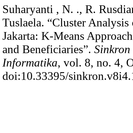
Suharyanti , N. ., R. Rusdia
Tuslaela. “Cluster Analysis
Jakarta: K-Means Approach 
and Beneficiaries”.
Sinkron 
Informatika
, vol. 8, no. 4,
doi:10.33395/sinkron.v8i4