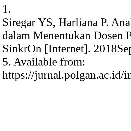
1.
Siregar YS, Harliana P. An
dalam Menentukan Dosen P
SinkrOn [Internet]. 2018Se
5. Available from:
https://jurnal.polgan.ac.id/