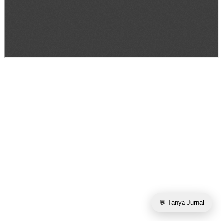
💬 Tanya Jurnal