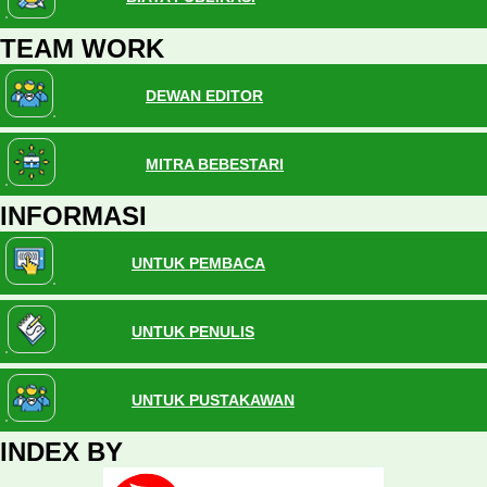
TEAM WORK
DEWAN EDITOR
MITRA BEBESTARI
INFORMASI
UNTUK PEMBACA
UNTUK PENULIS
UNTUK PUSTAKAWAN
INDEX BY