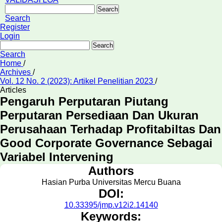
Search
Search
Register
Login
Search
Search
Home
/
Archives
/
Vol. 12 No. 2 (2023): Artikel Penelitian 2023
/
Articles
Pengaruh Perputaran Piutang
Perputaran Persediaan Dan Ukuran
Perusahaan Terhadap Profitabiltas Dan
Good Corporate Governance Sebagai
Variabel Intervening
Authors
Hasian Purba
Universitas Mercu Buana
DOI:
10.33395/jmp.v12i2.14140
Keywords: