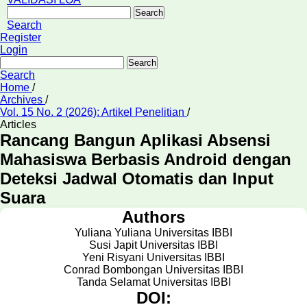
Search
Search
Register
Login
Search
Search
Home
/
Archives
/
Vol. 15 No. 2 (2026): Artikel Penelitian
/
Articles
Rancang Bangun Aplikasi Absensi
Mahasiswa Berbasis Android dengan
Deteksi Jadwal Otomatis dan Input
Suara
Authors
Yuliana Yuliana
Universitas IBBI
Susi Japit
Universitas IBBI
Yeni Risyani
Universitas IBBI
Conrad Bombongan
Universitas IBBI
Tanda Selamat
Universitas IBBI
DOI: