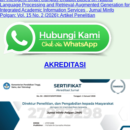
Language Processing and Retrieval-Augmented Generation for
Integrated Academic Information Services
,
Jurnal Minfo
Polgan: Vol. 15 No. 2 (2026): Artikel Penelitian
AKREDITASI