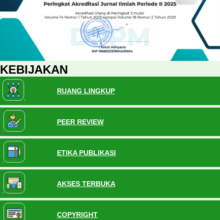
KEBIJAKAN
RUANG LINGKUP
PEER REVIEW
ETIKA PUBLIKASI
AKSES TERBUKA
COPYRIGHT