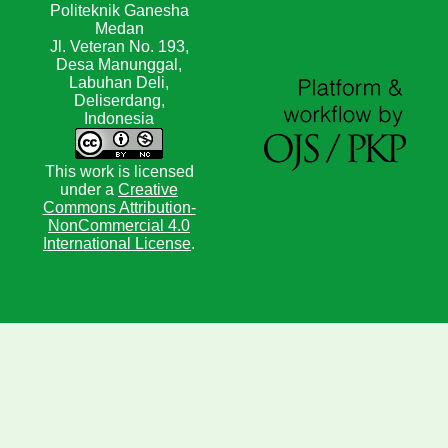
Politeknik Ganesha
Medan
Jl. Veteran No. 193,
Desa Manunggal,
Labuhan Deli,
Deliserdang,
Indonesia
This work is licensed
under a
Creative
Commons Attribution-
NonCommercial 4.0
International License
.