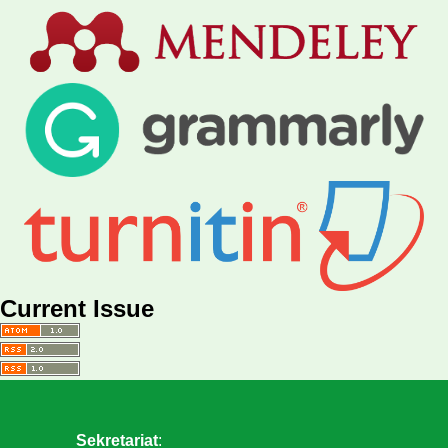
Current Issue
Sekretariat
: