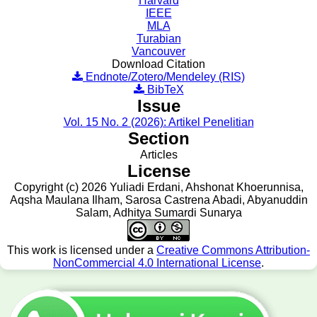
Harvard
IEEE
MLA
Turabian
Vancouver
Download Citation
Endnote/Zotero/Mendeley (RIS)
BibTeX
Issue
Vol. 15 No. 2 (2026): Artikel Penelitian
Section
Articles
License
Copyright (c) 2026 Yuliadi Erdani, Ahshonat Khoerunnisa,
Aqsha Maulana Ilham, Sarosa Castrena Abadi, Abyanuddin
Salam, Adhitya Sumardi Sunarya
This work is licensed under a
Creative Commons Attribution-
NonCommercial 4.0 International License
.