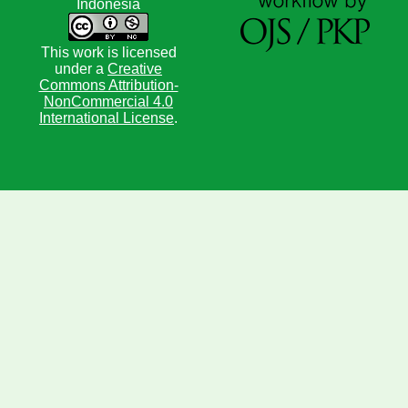
Indonesia
This work is licensed
under a
Creative
Commons Attribution-
NonCommercial 4.0
International License
.