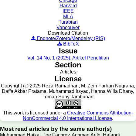
Chicago
Harvard
IEEE
MLA
Turabian
Vancouver
Download Citation
Endnote/Zotero/Mendeley (RIS)
BibTeX
Issue
Vol. 14 No. 1 (2025): Artikel Penelitian
Section
Articles
License
Copyright (c) 2025 Reza Ramadhan, M. Zein Farhan Nugraha,
Daffa Akbar Pratama, Muhammad Irsyad, Hanna Willa Dhany,
Toman Sony Tambunan
This work is licensed under a
Creative Commons Attribution-
NonCommercial 4.0 International License
.
Most read articles by the same author(s)
Muhammad Haikal, Joe Fachrey, Achmad Arifqi Hafandi,