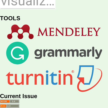
TOOLS
Current Issue