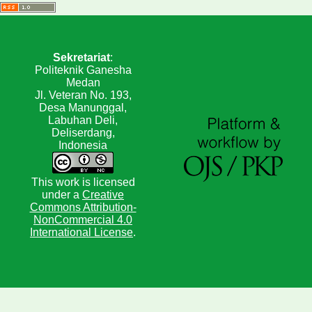
Sekretariat
:
Politeknik Ganesha
Medan
Jl. Veteran No. 193,
Desa Manunggal,
Labuhan Deli,
Deliserdang,
Indonesia
This work is licensed
under a
Creative
Commons Attribution-
NonCommercial 4.0
International License
.