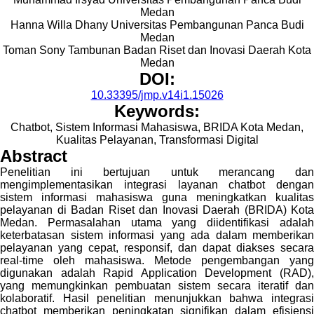
Medan
Hanna Willa Dhany
Universitas Pembangunan Panca Budi
Medan
Toman Sony Tambunan
Badan Riset dan Inovasi Daerah Kota
Medan
DOI:
10.33395/jmp.v14i1.15026
Keywords:
Chatbot, Sistem Informasi Mahasiswa, BRIDA Kota Medan,
Kualitas Pelayanan, Transformasi Digital
Abstract
Penelitian ini bertujuan untuk merancang dan
mengimplementasikan integrasi layanan chatbot dengan
sistem informasi mahasiswa guna meningkatkan kualitas
pelayanan di Badan Riset dan Inovasi Daerah (BRIDA) Kota
Medan. Permasalahan utama yang diidentifikasi adalah
keterbatasan sistem informasi yang ada dalam memberikan
pelayanan yang cepat, responsif, dan dapat diakses secara
real-time oleh mahasiswa. Metode pengembangan yang
digunakan adalah Rapid Application Development (RAD),
yang memungkinkan pembuatan sistem secara iteratif dan
kolaboratif. Hasil penelitian menunjukkan bahwa integrasi
chatbot memberikan peningkatan signifikan dalam efisiensi