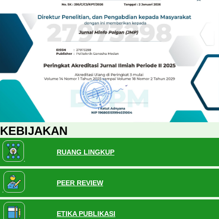
KEBIJAKAN
RUANG LINGKUP
PEER REVIEW
ETIKA PUBLIKASI