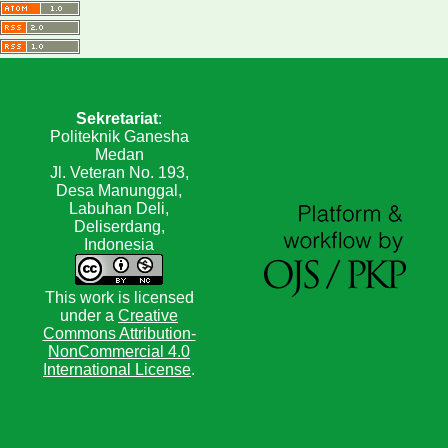
Sekretariat
:
Politeknik Ganesha
Medan
Jl. Veteran No. 193,
Desa Manunggal,
Labuhan Deli,
Deliserdang,
Indonesia
This work is licensed
under a
Creative
Commons Attribution-
NonCommercial 4.0
International License
.