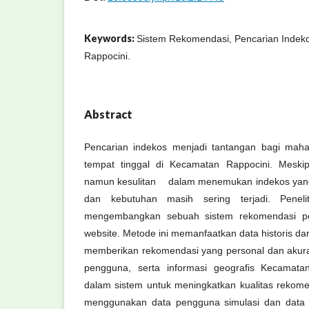
Keywords:
Sistem Rekomendasi, Pencarian Indek
Rappocini.
Abstract
Pencarian indekos menjadi tantangan bagi ma
tempat tinggal di Kecamatan Rappocini. Meskip
namun kesulitan dalam menemukan indekos yang 
dan kebutuhan masih sering terjadi. Penelit
mengembangkan sebuah sistem rekomendasi pen
website. Metode ini memanfaatkan data historis
memberikan rekomendasi yang personal dan akurat
pengguna, serta informasi geografis Kecamatan
dalam sistem untuk meningkatkan kualitas rekome
menggunakan data pengguna simulasi dan data i