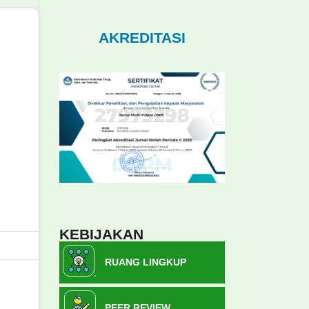
AKREDITASI
KEBIJAKAN
RUANG LINGKUP
PEER REVIEW