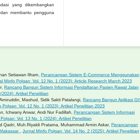
ndasi yang dikembangkan
 dan membantu pengguna
nan Setiawan Ilham,
Perancangan Sistem E-Commerce Menggunakan
al Minfo Polgan: Vol. 12 No. 1 (2023): Article Research March 2023
r,
Rancang Bangun Sistem Informasi Pendaftaran Pasien Rawat Jalan
(2024): Artikel Penelitian
n Amiruddin, Mashud, Sidik Sakti Patalangi,
Rancang Bangun Aplikasi GI
o Polgan: Vol. 12 No. 1 (2023): Artikel Penelitian 2023
, Ichwany Anwar, Andi Nur Fadillah,
Perancangan Sistem Informasi
Polgan: Vol. 13 No. 1 (2024): Artikel Penelitian
d Qadri, Muh.Riyaldi Pratama, Muhammad Armin Askar,
Perancangan
8 Makassar
,
Jurnal Minfo Polgan: Vol. 14 No. 2 (2025): Artikel Penelitian