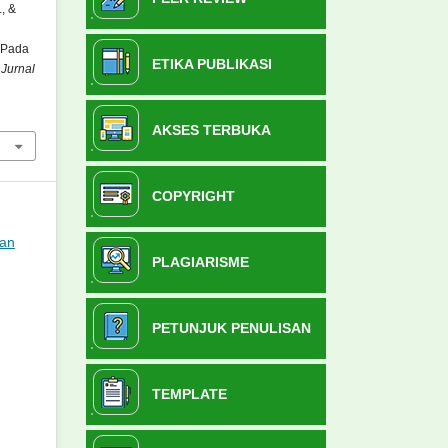
., &
 Pada
ETIKA PUBLIKASI
.
Jurnal
AKSES TERBUKA
COPYRIGHT
ian
PLAGIARISME
PETUNJUK PENULISAN
TEMPLATE