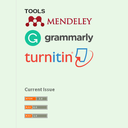
TOOLS
Current Issue