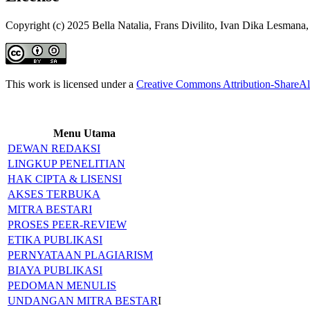
Copyright (c) 2025 Bella Natalia, Frans Divilito, Ivan Dika Lesman
This work is licensed under a
Creative Commons Attribution-ShareAli
Menu Utama
DEWAN REDAKSI
LINGKUP PENELITIAN
HAK CIPTA & LISENSI
AKSES TERBUKA
MITRA BESTARI
PROSES PEER-REVIEW
ETIKA PUBLIKASI
PERNYATAAN PLAGIARISM
BIAYA PUBLIKASI
PEDOMAN MENULIS
UNDANGAN MITRA BESTAR
I