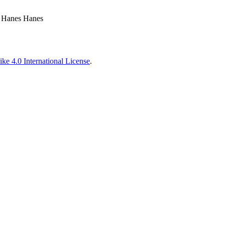
a, Hanes Hanes
ke 4.0 International License
.