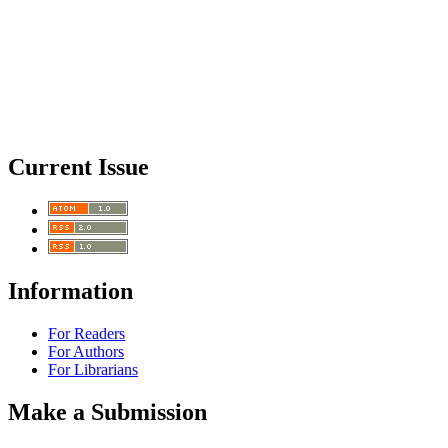
Current Issue
Information
For Readers
For Authors
For Librarians
Make a Submission