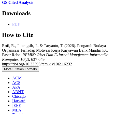
GS Cited Analysis
Downloads
PDF
How to Cite
Rofi, R., Junengsih, J., & Taryanto, T. (2026). Pengaruh Budaya
Organisasi Terhadap Motivasi Kerja Karyawan Bank Mandiri KC
Pasar Rebo.
REMIK: Riset Dan E-Jurnal Manajemen Informatika
Komputer
,
10
(2), 637-649.
https://doi.org/10.33395/remik.v10i2.16232
More Citation Formats
ACM
ACS
APA
ABNT
Chicago
Harvard
IEEE
MLA