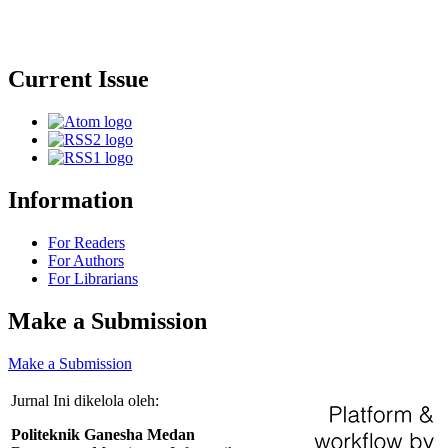
Current Issue
Information
For Readers
For Authors
For Librarians
Make a Submission
Make a Submission
Jurnal Ini dikelola oleh:
Politeknik Ganesha Medan