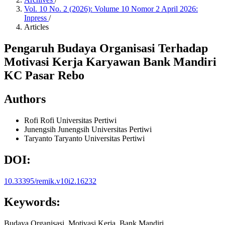
Vol. 10 No. 2 (2026): Volume 10 Nomor 2 April 2026:
Inpress
/
Articles
Pengaruh Budaya Organisasi Terhadap
Motivasi Kerja Karyawan Bank Mandiri
KC Pasar Rebo
Authors
Rofi Rofi
Universitas Pertiwi
Junengsih Junengsih
Universitas Pertiwi
Taryanto Taryanto
Universitas Pertiwi
DOI:
10.33395/remik.v10i2.16232
Keywords:
Budaya Organisasi, Motivasi Kerja, Bank Mandiri