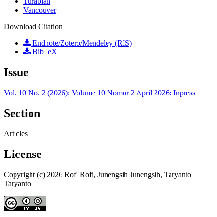
Turabian
Vancouver
Download Citation
Endnote/Zotero/Mendeley (RIS)
BibTeX
Issue
Vol. 10 No. 2 (2026): Volume 10 Nomor 2 April 2026: Inpress
Section
Articles
License
Copyright (c) 2026 Rofi Rofi, Junengsih Junengsih, Taryanto
Taryanto