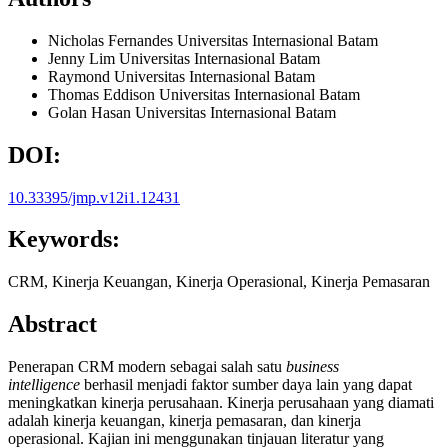
Nicholas Fernandes
Universitas Internasional Batam
Jenny Lim
Universitas Internasional Batam
Raymond
Universitas Internasional Batam
Thomas Eddison
Universitas Internasional Batam
Golan Hasan
Universitas Internasional Batam
DOI:
10.33395/jmp.v12i1.12431
Keywords:
CRM, Kinerja Keuangan, Kinerja Operasional, Kinerja Pemasaran
Abstract
Penerapan CRM modern sebagai salah satu
business
intelligence
berhasil menjadi faktor sumber daya lain yang dapat
meningkatkan kinerja perusahaan. Kinerja perusahaan yang diamati
adalah kinerja keuangan, kinerja pemasaran, dan kinerja
operasional. Kajian ini menggunakan tinjauan literatur yang